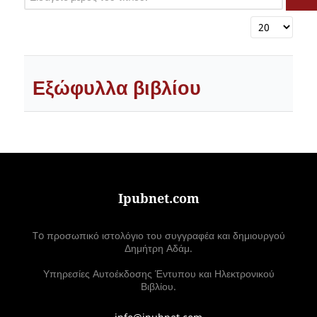
Εμφάνιση #
Εξώφυλλα βιβλίου
Ipubnet.com
To προσωπικό ιστολόγιο του συγγραφέα και δημιουργού
Δημήτρη Αδάμ.
Υπηρεσίες Αυτοέκδοσης Έντυπου και Ηλεκτρονικού
Βιβλίου.