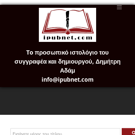
To προσωπικό ιστολόγιο του
συγγραφέα και δημιουργού, Δημήτρη
Αδάμ
info@ipubnet.com
Εισάγετε μέρος του τίτλου.