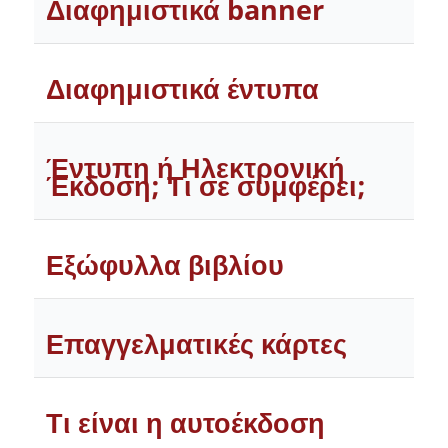
Διαφημιστικά banner
Διαφημιστικά έντυπα
Έντυπη ή Ηλεκτρονική
Έκδοση; Τι σε συμφέρει;
Εξώφυλλα βιβλίου
Επαγγελματικές κάρτες
Τι είναι η αυτοέκδοση