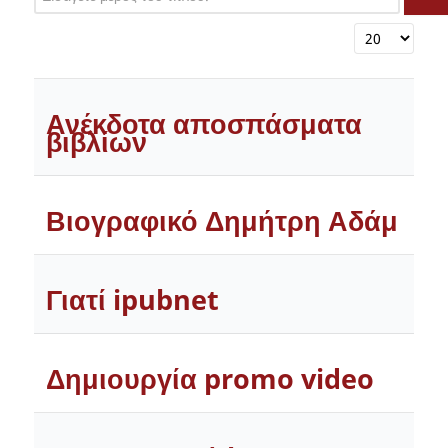
Εμφάνιση #
Ανέκδοτα αποσπάσματα
βιβλίων
Βιογραφικό Δημήτρη Αδάμ
Γιατί ipubnet
Δημιουργία promo video