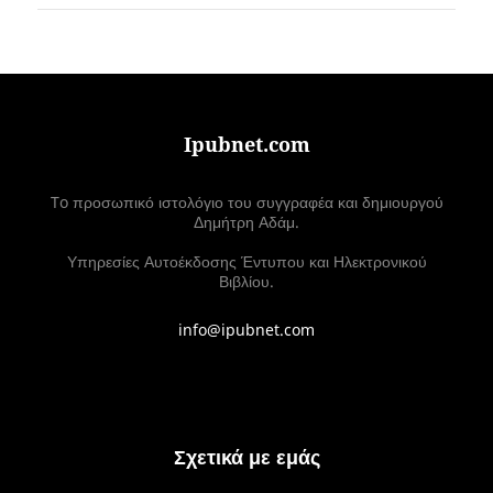
Ipubnet.com
To προσωπικό ιστολόγιο του συγγραφέα και δημιουργού
Δημήτρη Αδάμ.
Υπηρεσίες Αυτοέκδοσης Έντυπου και Ηλεκτρονικού
Βιβλίου.
info@ipubnet.com
Σχετικά με εμάς