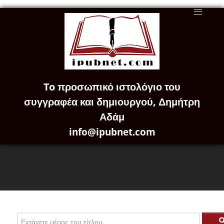
To προσωπικό ιστολόγιο του
συγγραφέα και δημιουργού, Δημήτρη
Αδάμ
info@ipubnet.com
Εισάγετε μέρος του τίτλου.