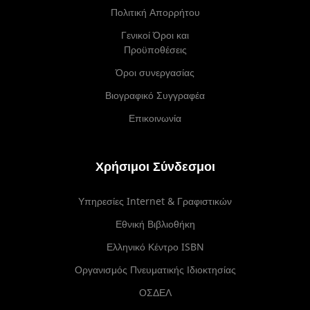
Πολιτική Απορρήτου
Γενικοί Όροι και
Προϋποθέσεις
Όροι συνεργασίας
Βιογραφικό Συγγραφέα
Επικοινωνία
Χρήσιμοι Σύνδεσμοι
Υπηρεσίες Internet & Γραφιστικών
Εθνική Βιβλιοθήκη
Ελληνικό Κέντρο ISBN
Οργανισμός Πνευματικής Ιδιοκτησίας
ΟΣΔΕΛ